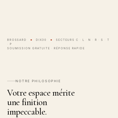
BROSSARD
DIX30
SECTEURS C · L · N · R · S · T
· P
SOUMISSION GRATUITE · RÉPONSE RAPIDE
NOTRE PHILOSOPHIE
Votre espace mérite
une finition
impeccable.